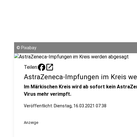
©
Pixabay
open_in_new
Teilen:
AstraZeneca-Impfungen im Kreis w
Im Märkischen Kreis wird ab sofort kein AstraZ
Virus mehr verimpft.
Veröffentlicht:
Dienstag, 16.03.2021 07:38
Anzeige