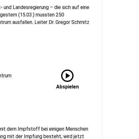
- und Landesregierung – die sich auf eine
 gestern (15.03.) mussten 250
um ausfallen. Leiter Dr. Gregor Schmitz
play_circle
entrum
Abspielen
it dem Impfstoff bei einigen Menschen
ng mit der Impfung besteht, wird jetzt