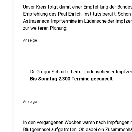
Unser Kreis folgt damit einer Empfehlung der Bundes
Empfehlung des Paul Ehrlich-Instituts beruft. Schon
Astrazeneca-Impftermine im Lüdenscheider Impfzentr
zur weiteren Planung:
Anzeige
Dr. Gregor Schmitz, Leiter Lüdenscheider Impfz
Bis Sonntag 2.300 Termine gecancelt
Anzeige
In den vergangenen Wochen waren nach Impfungen m
Blutgerinnsel aufgetreten. Ob dabei ein Zusammenha