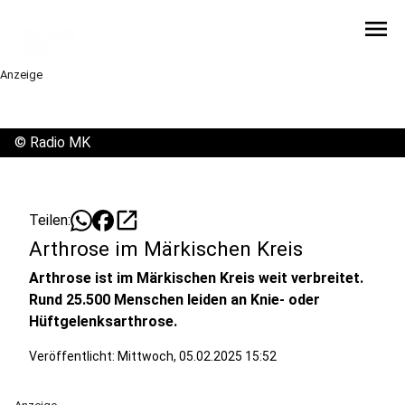
menu
Anzeige
©
Radio MK
open_in_new
Teilen:
Arthrose im Märkischen Kreis
Arthrose ist im Märkischen Kreis weit verbreitet.
Rund 25.500 Menschen leiden an Knie- oder
Hüftgelenksarthrose.
Veröffentlicht:
Mittwoch, 05.02.2025 15:52