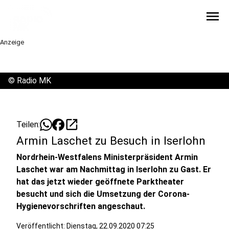
menu
Anzeige
©
Radio MK
open_in_new
Teilen:
Armin Laschet zu Besuch in Iserlohn
Nordrhein-Westfalens Ministerpräsident Armin
Laschet war am Nachmittag in Iserlohn zu Gast. Er
hat das jetzt wieder geöffnete Parktheater
besucht und sich die Umsetzung der Corona-
Hygienevorschriften angeschaut.
Veröffentlicht:
Dienstag, 22.09.2020 07:25