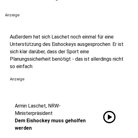
Anzeige
Außerdem hat sich Laschet noch einmal für eine
Unterstützung des Eishockeys ausgesprochen. Er ist
sich klar darüber, dass der Sport eine
Planungssicherheit benötigt - das ist allerdings nicht
so einfach:
Anzeige
Armin Laschet, NRW-
play_circle
Ministerpräsident
Dem Eishockey muss geholfen
werden