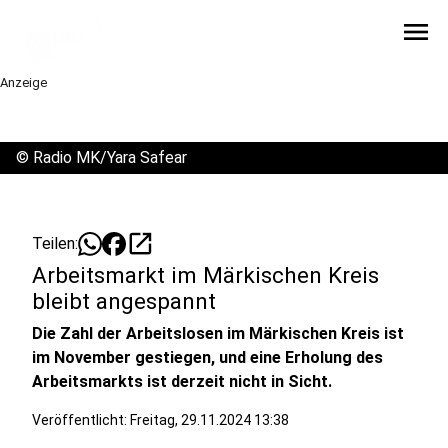
menu
Anzeige
©
Radio MK/Yara Safear
open_in_new
Teilen:
Arbeitsmarkt im Märkischen Kreis
bleibt angespannt
Die Zahl der Arbeitslosen im Märkischen Kreis ist
im November gestiegen, und eine Erholung des
Arbeitsmarkts ist derzeit nicht in Sicht.
Veröffentlicht:
Freitag, 29.11.2024 13:38