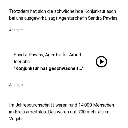
Trotzdem hat sich die schwächelnde Konjunktur auch
bei uns ausgewirkt, sagt Agenturchefin Sandra Pawlas:
Anzeige
Sandra Pawlas, Agentur für Arbeit
play_circle
Iserlohn
"Konjunktur hat geschwächelt..."
Anzeige
Im Jahresdurchschnitt waren rund 14.000 Menschen
im Kreis arbeitslos: Das waren gut 700 mehr als im
Vorjahr.