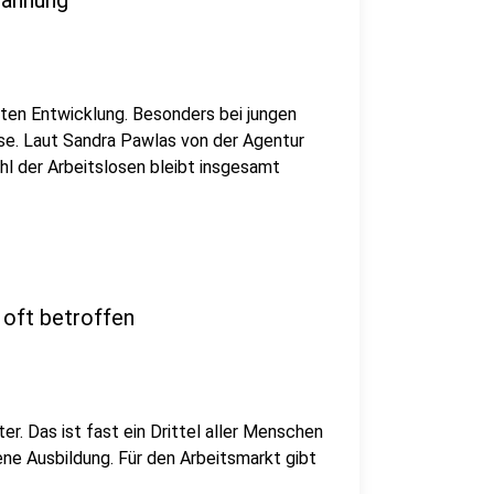
spannung
guten Entwicklung. Besonders bei jungen
se. Laut Sandra Pawlas von der Agentur
Zahl der Arbeitslosen bleibt insgesamt
 oft betroffen
er. Das ist fast ein Drittel aller Menschen
ene Ausbildung. Für den Arbeitsmarkt gibt