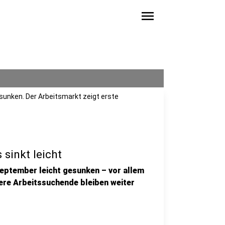
menu
gesunken. Der Arbeitsmarkt zeigt erste
 sinkt leicht
 September leicht gesunken – vor allem
ere Arbeitssuchende bleiben weiter