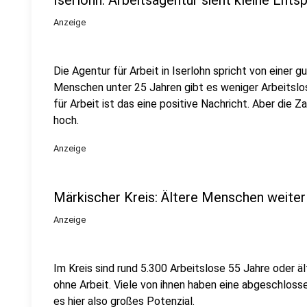
Iserlohn: Arbeitsagentur sieht kleine Ent
Anzeige
Die Agentur für Arbeit in Iserlohn spricht von einer 
Menschen unter 25 Jahren gibt es weniger Arbeitslo
für Arbeit ist das eine positive Nachricht. Aber die 
hoch.
Anzeige
Märkischer Kreis: Ältere Menschen weiter
Anzeige
Im Kreis sind rund 5.300 Arbeitslose 55 Jahre oder ält
ohne Arbeit. Viele von ihnen haben eine abgeschloss
es hier also großes Potenzial.