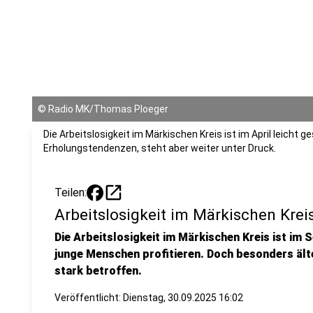
©
Radio MK/Thomas Ploeger
Die Arbeitslosigkeit im Märkischen Kreis ist im April leicht 
Erholungstendenzen, steht aber weiter unter Druck.
open_in_new
Teilen:
Arbeitslosigkeit im Märkischen Kreis
Die Arbeitslosigkeit im Märkischen Kreis ist im
junge Menschen profitieren. Doch besonders ält
stark betroffen.
Veröffentlicht:
Dienstag, 30.09.2025 16:02