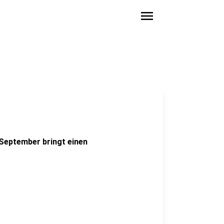
menu
 September bringt einen