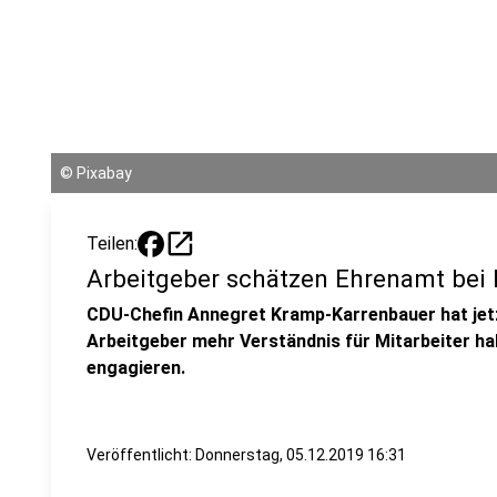
©
Pixabay
open_in_new
Teilen:
Arbeitgeber schätzen Ehrenamt bei 
CDU-Chefin Annegret Kramp-Karrenbauer hat jetz
Arbeitgeber mehr Verständnis für Mitarbeiter hab
engagieren.
Veröffentlicht:
Donnerstag, 05.12.2019 16:31