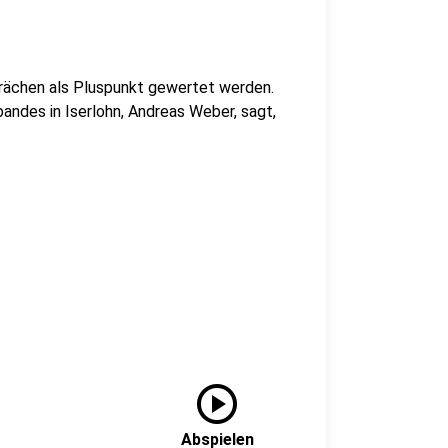
ächen als Pluspunkt gewertet werden.
ndes in Iserlohn, Andreas Weber, sagt,
play_circle
Abspielen