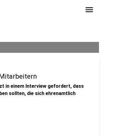
menu
Mitarbeitern
t in einem Interview gefordert, dass
en sollten, die sich ehrenamtlich