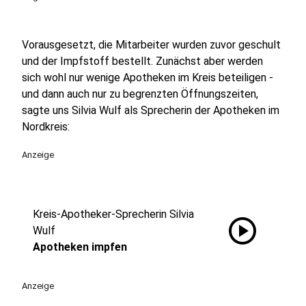
Vorausgesetzt, die Mitarbeiter wurden zuvor geschult
und der Impfstoff bestellt. Zunächst aber werden
sich wohl nur wenige Apotheken im Kreis beteiligen -
und dann auch nur zu begrenzten Öffnungszeiten,
sagte uns Silvia Wulf als Sprecherin der Apotheken im
Nordkreis:
Anzeige
Kreis-Apotheker-Sprecherin Silvia
play_circle
Wulf
Apotheken impfen
Anzeige