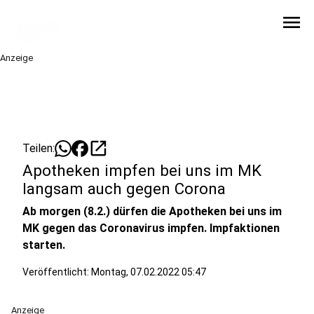
menu
Anzeige
open_in_new
Teilen:
Apotheken impfen bei uns im MK
langsam auch gegen Corona
Ab morgen (8.2.) dürfen die Apotheken bei uns im
MK gegen das Coronavirus impfen. Impfaktionen
starten.
Veröffentlicht:
Montag, 07.02.2022 05:47
Anzeige