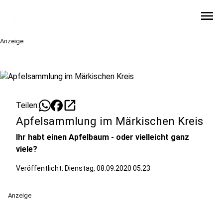
menu
Anzeige
open_in_new
Teilen:
Apfelsammlung im Märkischen Kreis
Ihr habt einen Apfelbaum - oder vielleicht ganz
viele?
Veröffentlicht:
Dienstag, 08.09.2020 05:23
Anzeige