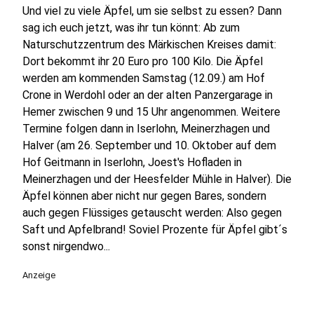
Und viel zu viele Äpfel, um sie selbst zu essen? Dann
sag ich euch jetzt, was ihr tun könnt: Ab zum
Naturschutzzentrum des Märkischen Kreises damit:
Dort bekommt ihr 20 Euro pro 100 Kilo. Die Äpfel
werden am kommenden Samstag (12.09.) am Hof
Crone in Werdohl oder an der alten Panzergarage in
Hemer zwischen 9 und 15 Uhr angenommen. Weitere
Termine folgen dann in Iserlohn, Meinerzhagen und
Halver (am 26. September und 10. Oktober auf dem
Hof Geitmann in Iserlohn, Joest's Hofladen in
Meinerzhagen und der Heesfelder Mühle in Halver). Die
Äpfel können aber nicht nur gegen Bares, sondern
auch gegen Flüssiges getauscht werden: Also gegen
Saft und Apfelbrand! Soviel Prozente für Äpfel gibt´s
sonst nirgendwo...
Anzeige