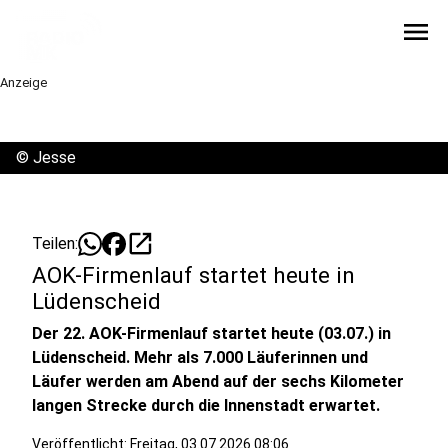
menu
Anzeige
©
Jesse
open_in_new
Teilen:
AOK-Firmenlauf startet heute in
Lüdenscheid
Der 22. AOK-Firmenlauf startet heute (03.07.) in
Lüdenscheid. Mehr als 7.000 Läuferinnen und
Läufer werden am Abend auf der sechs Kilometer
langen Strecke durch die Innenstadt erwartet.
Veröffentlicht:
Freitag, 03.07.2026 08:06