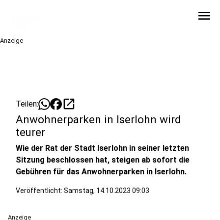
menu
Anzeige
open_in_new
Teilen:
Anwohnerparken in Iserlohn wird
teurer
Wie der Rat der Stadt Iserlohn in seiner letzten
Sitzung beschlossen hat, steigen ab sofort die
Gebühren für das Anwohnerparken in Iserlohn.
Veröffentlicht:
Samstag, 14.10.2023 09:03
Anzeige