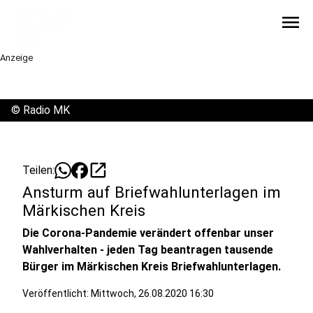
menu
Anzeige
©
Radio MK
open_in_new
Teilen:
Ansturm auf Briefwahlunterlagen im
Märkischen Kreis
Die Corona-Pandemie verändert offenbar unser
Wahlverhalten - jeden Tag beantragen tausende
Bürger im Märkischen Kreis Briefwahlunterlagen.
Veröffentlicht:
Mittwoch, 26.08.2020 16:30