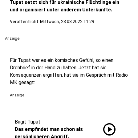
Tupat setzt sich für ukrainische Flüchtlinge ein
und organisiert unter anderem Unterkünfte.
Veröffentlicht:
Mittwoch, 23.03.2022 11:29
Anzeige
Für Tupat war es ein komisches Gefühl, so einen
Drohbrief in der Hand zu halten. Jetzt hat sie
Konsequenzen ergriffen, hat sie im Gespräch mit Radio
MK gesagt:
Anzeige
Birgit Tupat
play_circle
Das empfindet man schon als
persönlicheren Angriff.