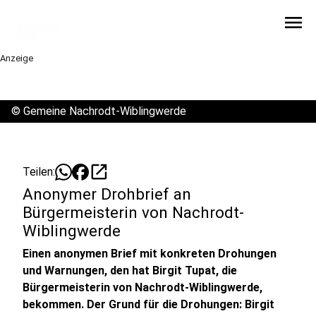
menu
Anzeige
©
Gemeine Nachrodt-Wiblingwerde
open_in_new
Teilen:
Anonymer Drohbrief an
Bürgermeisterin von Nachrodt-
Wiblingwerde
Einen anonymen Brief mit konkreten Drohungen
und Warnungen, den hat Birgit Tupat, die
Bürgermeisterin von Nachrodt-Wiblingwerde,
bekommen. Der Grund für die Drohungen: Birgit