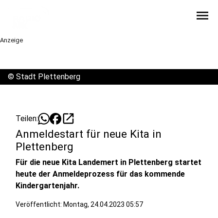
menu
Anzeige
©
Stadt Plettenberg
open_in_new
Teilen:
Anmeldestart für neue Kita in
Plettenberg
Für die neue Kita Landemert in Plettenberg startet
heute der Anmeldeprozess für das kommende
Kindergartenjahr.
Veröffentlicht:
Montag, 24.04.2023 05:57