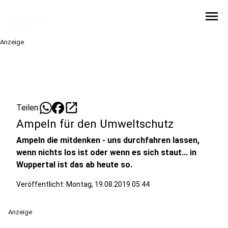
menu
Anzeige
open_in_new
Teilen:
Ampeln für den Umweltschutz
Ampeln die mitdenken - uns durchfahren lassen,
wenn nichts los ist oder wenn es sich staut... in
Wuppertal ist das ab heute so.
Veröffentlicht:
Montag, 19.08.2019 05:44
Anzeige