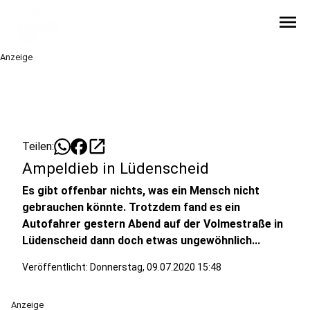
menu
Anzeige
open_in_new
Teilen:
Ampeldieb in Lüdenscheid
Es gibt offenbar nichts, was ein Mensch nicht
gebrauchen könnte. Trotzdem fand es ein
Autofahrer gestern Abend auf der Volmestraße in
Lüdenscheid dann doch etwas ungewöhnlich...
Veröffentlicht:
Donnerstag, 09.07.2020 15:48
Anzeige