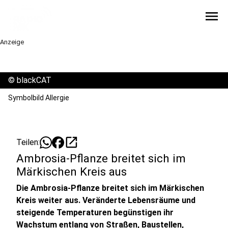
menu
Anzeige
©
blackCAT
Symbolbild Allergie
open_in_new
Teilen:
Ambrosia-Pflanze breitet sich im
Märkischen Kreis aus
Die Ambrosia-Pflanze breitet sich im Märkischen
Kreis weiter aus. Veränderte Lebensräume und
steigende Temperaturen begünstigen ihr
Wachstum entlang von Straßen, Baustellen,