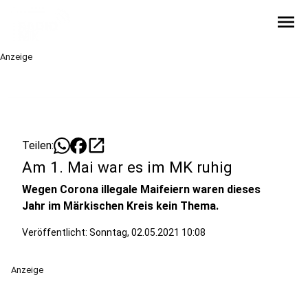
menu
Anzeige
open_in_new
Teilen:
Am 1. Mai war es im MK ruhig
Wegen Corona illegale Maifeiern waren dieses
Jahr im Märkischen Kreis kein Thema.
Veröffentlicht:
Sonntag, 02.05.2021 10:08
Anzeige