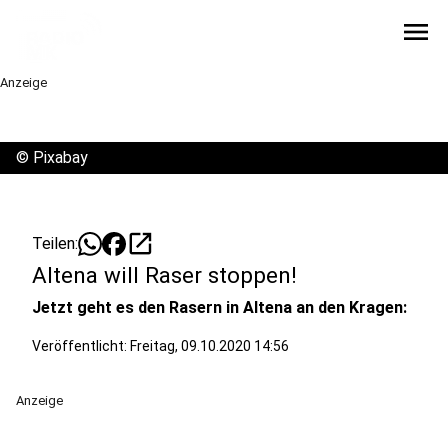
menu
Anzeige
©
Pixabay
open_in_new
Teilen:
Altena will Raser stoppen!
Jetzt geht es den Rasern in Altena an den Kragen:
Veröffentlicht:
Freitag, 09.10.2020 14:56
Anzeige