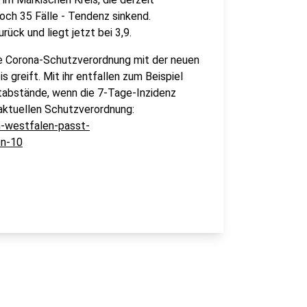
noch 35 Fälle - Tendenz sinkend.
rück und liegt jetzt bei 3,9.
ste Corona-Schutzverordnung mit der neuen
s greift. Mit ihr entfallen zum Beispiel
abstände, wenn die 7-Tage-Inzidenz
 aktuellen Schutzverordnung:
n-westfalen-passt-
on-10