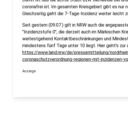
coronafrei ist. Im gesamten Kreisgebiet gibt es nur 
Gleichzeitig geht die 7-Tage-Inzidenz weiter leicht zu
Seit gestern (09.07.) gilt in NRW auch die angepas
"Inzidenzstufe 0", die derzeit auch im Märkischen Krei
weitestgehend Kontaktbeschränkungen und Mindest
mindestens fünf Tage unter 10 liegt. Hier geht's zur
https://www.land.nrw/de/pressemitteilung/nordrhei
coronaschutzverordnung-regionen-mit-inzidenzen-v
Anzeige