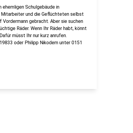
nem ehemligen Schulgebäude in
Mitarbeiter und die Geflüchteten selbst
uf Vordermann gebracht. Aber sie suchen
üchtige Räder. Wenn Ihr Räder habt, könnt
 Dafür müsst Ihr nur kurz anrufen.
819833 oder Philipp Nikodem unter 0151