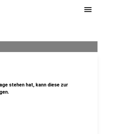
menu
rage stehen hat, kann diese zur
gen.