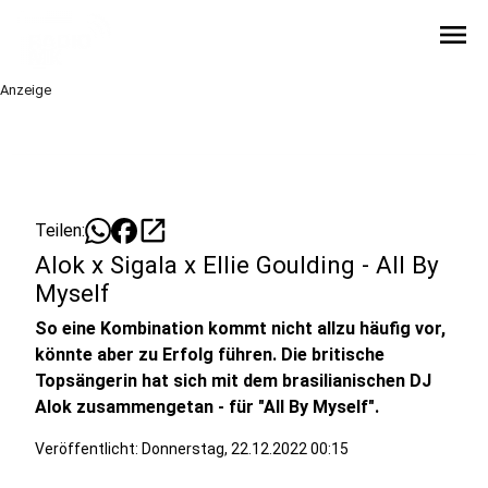
menu
Anzeige
open_in_new
Teilen:
Alok x Sigala x Ellie Goulding - All By
Myself
So eine Kombination kommt nicht allzu häufig vor,
könnte aber zu Erfolg führen. Die britische
Topsängerin hat sich mit dem brasilianischen DJ
Alok zusammengetan - für "All By Myself".
Veröffentlicht:
Donnerstag, 22.12.2022 00:15