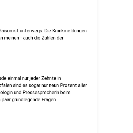
-Saison ist unterwegs. Die Krankmeldungen
an meinen - auch die Zahlen der
de einmal nur jeder Zehnte in
alen sind es sogar nur neun Prozent aller
iologin und Pressesprecherin beim
in paar grundlegende Fragen.