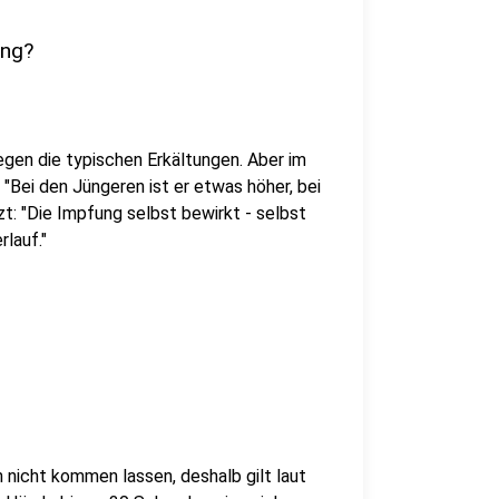
ung?
gegen die typischen Erkältungen. Aber im
 "Bei den Jüngeren ist er etwas höher, bei
t: "Die Impfung selbst bewirkt - selbst
lauf."
h nicht kommen lassen, deshalb gilt laut