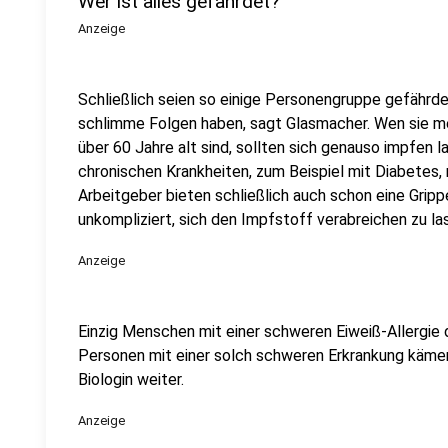
Wer ist alles gefährdet?
Anzeige
Schließlich seien so einige Personengruppe gefährdet
schlimme Folgen haben, sagt Glasmacher. Wen sie mein
über 60 Jahre alt sind, sollten sich genauso impfen
chronischen Krankheiten, zum Beispiel mit Diabetes, 
Arbeitgeber bieten schließlich auch schon eine Grippe
unkompliziert, sich den Impfstoff verabreichen zu la
Anzeige
Einzig Menschen mit einer schweren Eiweiß-Allergie
Personen mit einer solch schweren Erkrankung kämen t
Biologin weiter.
Anzeige