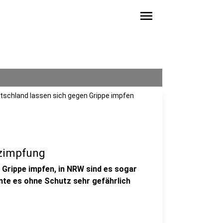
menu
eutschland lassen sich gegen Grippe impfen
tzimpfung
 Grippe impfen, in NRW sind es sogar
nte es ohne Schutz sehr gefährlich