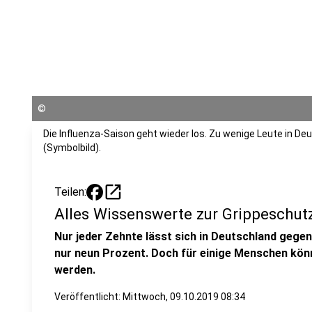
©
Die Influenza-Saison geht wieder los. Zu wenige Leute in D
(Symbolbild).
open_in_new
Teilen:
Alles Wissenswerte zur Grippeschu
Nur jeder Zehnte lässt sich in Deutschland gegen
nur neun Prozent. Doch für einige Menschen kön
werden.
Veröffentlicht:
Mittwoch, 09.10.2019 08:34