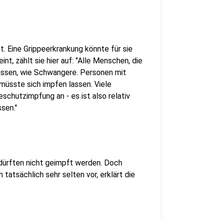
. Eine Grippeerkrankung könnte für sie
t, zählt sie hier auf: "Alle Menschen, die
 lassen, wie Schwangere. Personen mit
müsste sich impfen lassen. Viele
schutzimpfung an - es ist also relativ
ssen."
 dürften nicht geimpft werden. Doch
atsächlich sehr selten vor, erklärt die