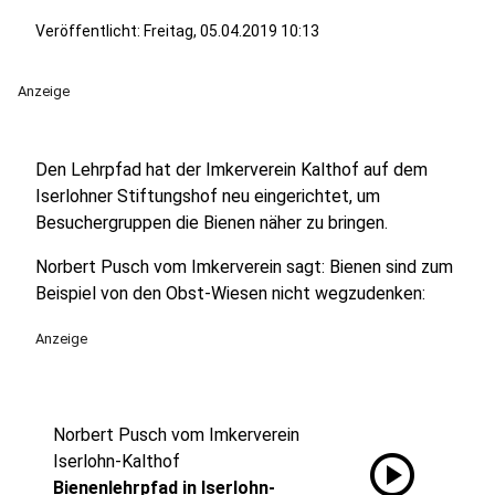
Veröffentlicht:
Freitag, 05.04.2019 10:13
Anzeige
Den Lehrpfad hat der Imkerverein Kalthof auf dem
Iserlohner Stiftungshof neu eingerichtet, um
Besuchergruppen die Bienen näher zu bringen.
Norbert Pusch vom Imkerverein sagt: Bienen sind zum
Beispiel von den Obst-Wiesen nicht wegzudenken:
Anzeige
Norbert Pusch vom Imkerverein
play_circle
Iserlohn-Kalthof
Bienenlehrpfad in Iserlohn-