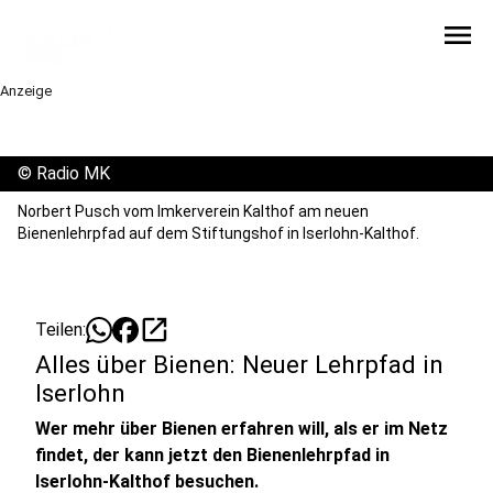
menu
Anzeige
©
Radio MK
Norbert Pusch vom Imkerverein Kalthof am neuen
Bienenlehrpfad auf dem Stiftungshof in Iserlohn-Kalthof.
open_in_new
Teilen:
Alles über Bienen: Neuer Lehrpfad in
Iserlohn
Wer mehr über Bienen erfahren will, als er im Netz
findet, der kann jetzt den Bienenlehrpfad in
Iserlohn-Kalthof besuchen.