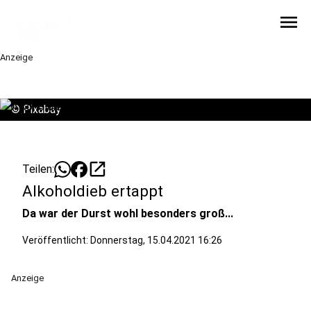
menu
Anzeige
©
Pixabay
open_in_new
Teilen:
Alkoholdieb ertappt
Da war der Durst wohl besonders groß...
Veröffentlicht:
Donnerstag, 15.04.2021 16:26
Anzeige