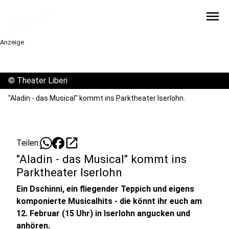
menu
Anzeige
©
Theater Liberi
"Aladin - das Musical" kommt ins Parktheater Iserlohn.
open_in_new
Teilen:
"Aladin - das Musical" kommt ins
Parktheater Iserlohn
Ein Dschinni, ein fliegender Teppich und eigens
komponierte Musicalhits - die könnt ihr euch am
12. Februar (15 Uhr) in Iserlohn angucken und
anhören.