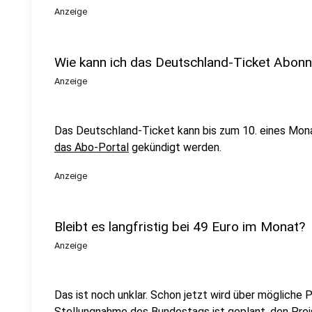
Anzeige
Wie kann ich das Deutschland-Ticket Abon
Anzeige
Das Deutschland-Ticket kann bis zum 10. eines Mo
das Abo-Portal
gekündigt werden.
Anzeige
Bleibt es langfristig bei 49 Euro im Monat?
Anzeige
Das ist noch unklar. Schon jetzt wird über mögliche P
Stellungnahme des Bundestags ist geplant, den Pre