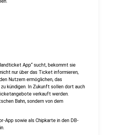
ben.
landticket App“ sucht, bekommt sie
nicht nur über das Ticket informieren,
 den Nutzern ermöglichen, das
u kündigen. In Zukunft sollen dort auch
Ticketangebote verkauft werden.
utschen Bahn, sondern von dem
or-App sowie als Chipkarte in den DB-
n.