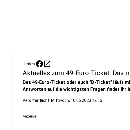
open_in_new
Teilen:
Aktuelles zum 49-Euro-Ticket: Das m
Das 49-Euro-Ticket oder auch "D-Ticket" läuft mi
Antworten auf die wichtigsten Fragen findet ihr i
Veröffentlicht:
Mittwoch, 10.05.2023 12:15
Anzeige