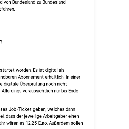
d von Bundesland zu Bundesland
tfahren.
?
tartet worden. Es ist digital als
ündbaren Abonnement erhältlich. In einer
e digitale Überprüfung noch nicht
Allerdings voraussichtlich nur bis Ende
ntes Job-Ticket geben, welches dann
ei, dass der jeweilige Arbeitgeber einen
ahr wären es 12,25 Euro. Außerdem sollen