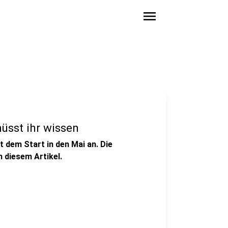
menu
üsst ihr wissen
t dem Start in den Mai an. Die
n diesem Artikel.