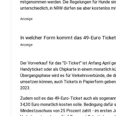
mitgenommen werden. Die Regelungen für Hunde sin
unterschiedlich, in NRW dürfen sie aber kostenlos mi
Anzeige
In welcher Form kommt das 49-Euro Ticket
Anzeige
Der Vorverkauf für das "D-Ticket" ist Anfang April ges
Handyticket oder als Chipkarte in einem monatlich k
Übergangsphase wird es für Verkehrsverbünde, die di
umsetzen können, auch Tickets in Papierform geben. 
2023.
Zudem soll es das 49-Euro-Ticket auch als sogenan
34,30 Euro monatlich kosten solle. Bedingung dafür s
Mindestzuschuss von 25 Prozent zahlt - im ersten J