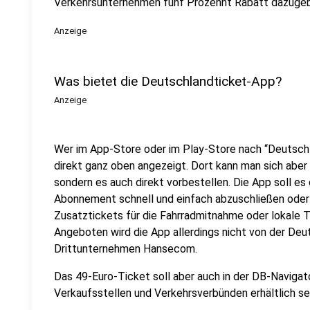
Verkehrsunternehmen fünf Prozennt Rabatt dazuge
Anzeige
Was bietet die Deutschlandticket-App?
Anzeige
Wer im App-Store oder im Play-Store nach “Deutsch
direkt ganz oben angezeigt. Dort kann man sich aber 
sondern es auch direkt vorbestellen. Die App soll es
Abonnement schnell und einfach abzuschließen oder z
Zusatztickets für die Fahrradmitnahme oder lokale 
Angeboten wird die App allerdings nicht von der De
Drittunternehmen Hansecom.
Das 49-Euro-Ticket soll aber auch in der DB-Navigat
Verkaufsstellen und Verkehrsverbünden erhältlich sei