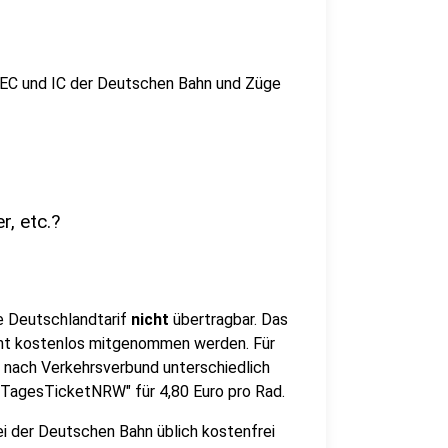
, EC und IC der Deutschen Bahn und Züge
r, etc.?
e Deutschlandtarif
nicht
übertragbar. Das
cht kostenlos mitgenommen werden. Für
e nach Verkehrsverbund unterschiedlich
adTagesTicketNRW" für 4,80 Euro pro Rad.
ei der Deutschen Bahn üblich kostenfrei