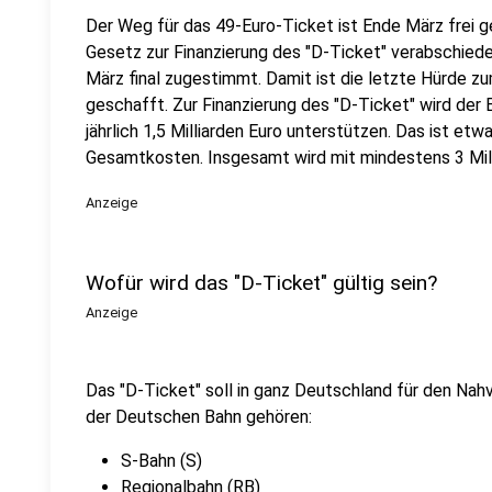
Der Weg für das 49-Euro-Ticket ist Ende März frei
Gesetz zur Finanzierung des "D-Ticket" verabschiede
März final zugestimmt. Damit ist die letzte Hürde z
geschafft. Zur Finanzierung des "D-Ticket" wird der
jährlich 1,5 Milliarden Euro unterstützen. Das ist etw
Gesamtkosten. Insgesamt wird mit mindestens 3 Mil
Anzeige
Wofür wird das "D-Ticket" gültig sein?
Anzeige
Das "D-Ticket" soll in ganz Deutschland für den Na
der Deutschen Bahn gehören:
S-Bahn (S)
Regionalbahn (RB)