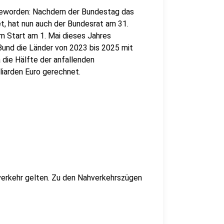
 geworden: Nachdem der Bundestag das
t, hat nun auch der Bundesrat am 31.
um Start am 1. Mai dieses Jahres
 Bund die Länder von 2023 bis 2025 mit
a die Hälfte der anfallenden
liarden Euro gerechnet.
hverkehr gelten. Zu den Nahverkehrszügen