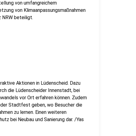
stellung von umfangreichem
msetzung von Klimaanpassungsmaßnahmen
z NRW beteiligt.
raktive Aktionen in Lüdenscheid. Dazu
rch die Lüdenscheider Innenstadt, bei
awandels vor Ort erfahren können. Zudem
ider Stadtfest geben, wo Besucher die
hmen zu lernen. Einen weiteren
utz bei Neubau und Sanierung dar. /Yas