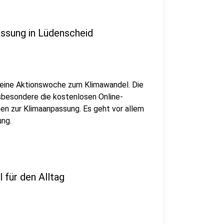
assung in Lüdenscheid
 eine Aktionswoche zum Klimawandel. Die
sbesondere die kostenlosen Online-
en zur Klimaanpassung. Es geht vor allem
ung.
 für den Alltag