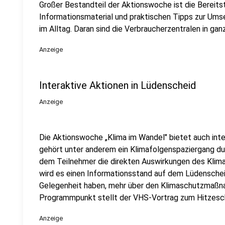
Großer Bestandteil der Aktionswoche ist die Bereit
Informationsmaterial und praktischen Tipps zur U
im Alltag. Daran sind die Verbraucherzentralen in gan
Anzeige
Interaktive Aktionen in Lüdenscheid
Anzeige
Die Aktionswoche „Klima im Wandel" bietet auch inte
gehört unter anderem ein Klimafolgenspaziergang du
dem Teilnehmer die direkten Auswirkungen des Klim
wird es einen Informationsstand auf dem Lüdensche
Gelegenheit haben, mehr über den Klimaschutzmaßna
Programmpunkt stellt der VHS-Vortrag zum Hitzesch
Anzeige