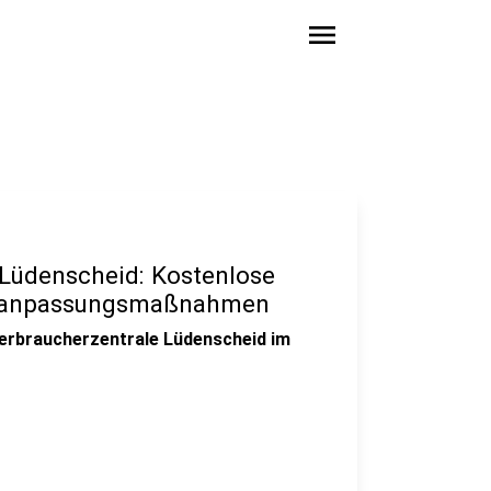
menu
 Lüdenscheid: Kostenlose
imaanpassungsmaßnahmen
Verbraucherzentrale Lüdenscheid im