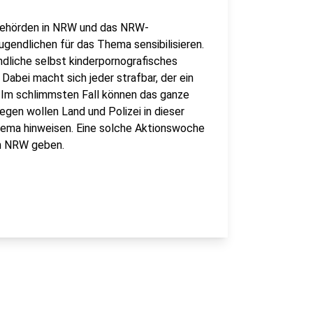
eibehörden in NRW und das NRW-
ugendlichen für das Thema sensibilisieren.
ndliche selbst kinderpornografisches
Dabei macht sich jeder strafbar, der ein
 Im schlimmsten Fall können das ganze
gen wollen Land und Polizei in dieser
ema hinweisen. Eine solche Aktionswoche
in NRW geben.