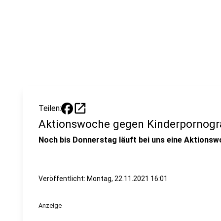
open_in_new
Teilen:
Aktionswoche gegen Kinderpornogr
Noch bis Donnerstag läuft bei uns eine Aktions
Veröffentlicht:
Montag, 22.11.2021 16:01
Anzeige