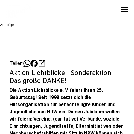
menu
Anzeige
open_in_new
Teilen:
Aktion Lichtblicke - Sonderaktion:
Das große DANKE!
Die Aktion Lichtblicke e. V. feiert ihren 25.
Geburtstag! Seit 1998 setzt sich die
Hilfsorganisation für benachteiligte Kinder und
Jugendliche aus NRW ein. Dieses Jubiläum wollen
wir feiern: Vereine, (caritative) Verbände, soziale
Einrichtungen, Jugendtreffs, Elterninitiativen oder
Nachbarschaftshilfen mit Sitz in NRW können sich