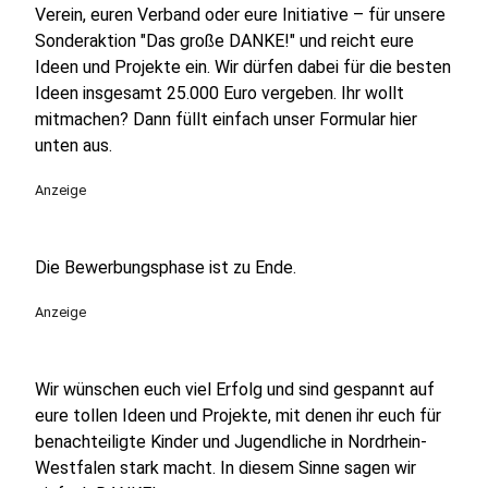
Verein, euren Verband oder eure Initiative – für unsere
Sonderaktion "Das große DANKE!" und reicht eure
Ideen und Projekte ein. Wir dürfen dabei für die besten
Ideen insgesamt 25.000 Euro vergeben. Ihr wollt
mitmachen? Dann füllt einfach unser Formular hier
unten aus.
Anzeige
Die Bewerbungsphase ist zu Ende.
Anzeige
Wir wünschen euch viel Erfolg und sind gespannt auf
eure tollen Ideen und Projekte, mit denen ihr euch für
benachteiligte Kinder und Jugendliche in Nordrhein-
Westfalen stark macht. In diesem Sinne sagen wir