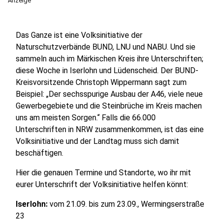
Anzeige
Das Ganze ist eine Volksinitiative der
Naturschutzverbände BUND, LNU und NABU. Und sie
sammeln auch im Märkischen Kreis ihre Unterschriften;
diese Woche in Iserlohn und Lüdenscheid. Der BUND-
Kreisvorsitzende Christoph Wippermann sagt zum
Beispiel: „Der sechsspurige Ausbau der A46, viele neue
Gewerbegebiete und die Steinbrüche im Kreis machen
uns am meisten Sorgen.“ Falls die 66.000
Unterschriften in NRW zusammenkommen, ist das eine
Volksinitiative und der Landtag muss sich damit
beschäftigen.
Hier die genauen Termine und Standorte, wo ihr mit
eurer Unterschrift der Volksinitiative helfen könnt:
Iserlohn:
vom 21.09. bis zum 23.09., Wermingserstraße
23