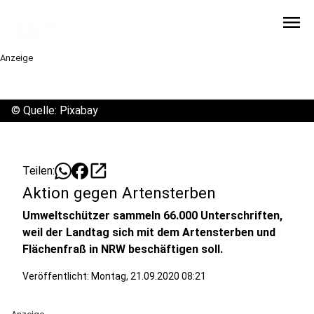
menu
Anzeige
©
Quelle: Pixabay
open_in_new
Teilen:
Aktion gegen Artensterben
Umweltschützer sammeln 66.000 Unterschriften,
weil der Landtag sich mit dem Artensterben und
Flächenfraß in NRW beschäftigen soll.
Veröffentlicht:
Montag, 21.09.2020 08:21