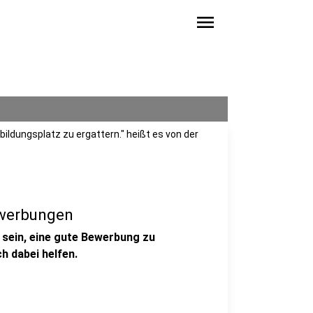
menu
ildungsplatz zu ergattern." heißt es von der
ewerbungen
e sein, eine gute Bewerbung zu
ch dabei helfen.