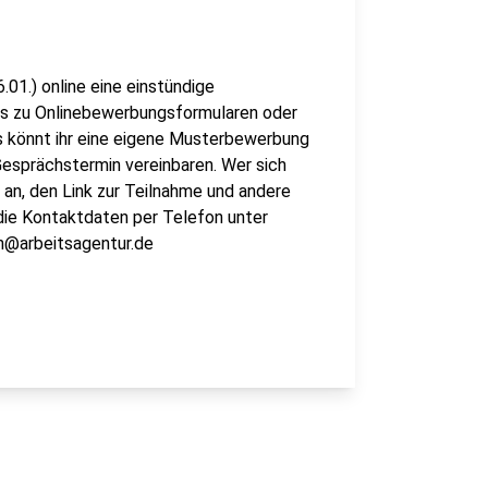
1.) online eine einstündige
ps zu Onlinebewerbungsformularen oder
s könnt ihr eine eigene Musterbewerbung
Gesprächstermin vereinbaren. Wer sich
l an, den Link zur Teilnahme und andere
die Kontaktdaten per Telefon unter
ch@arbeitsagentur.de