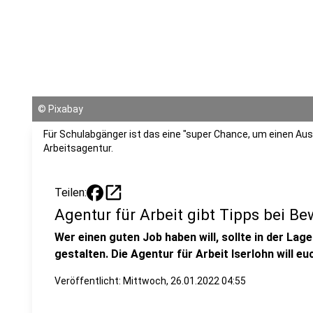
©
Pixabay
Für Schulabgänger ist das eine "super Chance, um einen Ausb
Arbeitsagentur.
open_in_new
Teilen:
Agentur für Arbeit gibt Tipps bei B
Wer einen guten Job haben will, sollte in der Lag
gestalten. Die Agentur für Arbeit Iserlohn will eu
Veröffentlicht:
Mittwoch, 26.01.2022 04:55