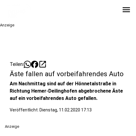
menu
Anzeige
open_in_new
Teilen:
Äste fallen auf vorbeifahrendes Auto
Am Nachmittag sind auf der Hönnetalstraße in
Richtung Hemer-Deilinghofen abgebrochene Äste
auf ein vorbeifahrendes Auto gefallen.
Veröffentlicht:
Dienstag, 11.02.2020 17:13
Anzeige