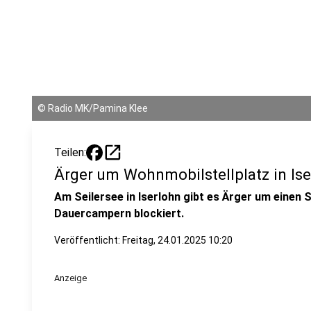
©
Radio MK/Pamina Klee
open_in_new
Teilen:
Ärger um Wohnmobilstellplatz in Is
Am Seilersee in Iserlohn gibt es Ärger um einen S
Dauercampern blockiert.
Veröffentlicht:
Freitag, 24.01.2025 10:20
Anzeige