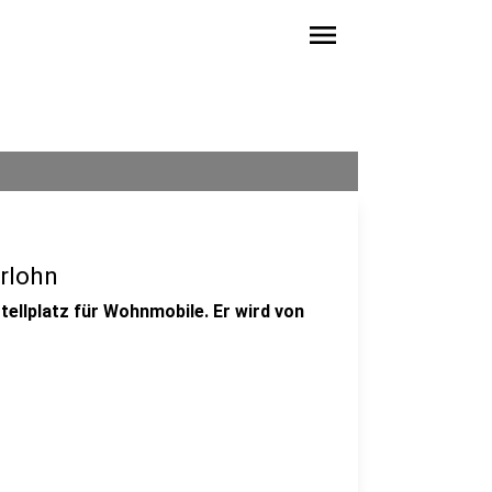
menu
erlohn
tellplatz für Wohnmobile. Er wird von