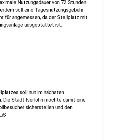
e maximale Nutzungsdauer von 72 Stunden
Außerdem soll eine Tagesnutzungsgebühr
r für angemessen, da der Stellplatz mit
ungsanlage ausgestattet ist.
platzes soll nun im nächsten
. Die Stadt Iserlohn möchte damit eine
ilbesucher sicherstellen und den
LiS