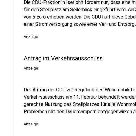
Die CDU-Fraktion in Iserlohn fordert nun, dass ein
für den Stellplatz am Seilerblick eingeführt wird. 
von 5 Euro erhoben werden. Die CDU hält diese Gebüh
einer Stromversorgung sowie einer Ver- und Entsorg
Anzeige
Antrag im Verkehrsausschuss
Anzeige
Der Antrag der CDU zur Regelung des Wohnmobilstell
Verkehrsausschuss am 11. Februar behandelt werden
gerechte Nutzung des Stellplatzes für alle Wohnmob
Problemen mit den Dauercampern entgegenwirken./
Anzeige