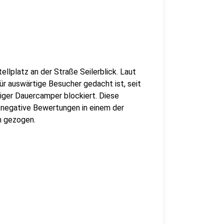
llplatz an der Straße Seilerblick. Laut
für auswärtige Besucher gedacht ist, seit
iger Dauercamper blockiert. Diese
 negative Bewertungen in einem der
h gezogen.