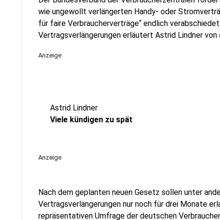
wie ungewollt verlängerten Handy- oder Stromvertr
für faire Verbraucherverträge“ endlich verabschiede
Vertragsverlängerungen erläutert Astrid Lindner von 
Anzeige
Astrid Lindner
Viele kündigen zu spät
Anzeige
Nach dem geplanten neuen Gesetz sollen unter and
Vertragsverlängerungen nur noch für drei Monate erla
repräsentativen Umfrage der deutschen Verbrauchers