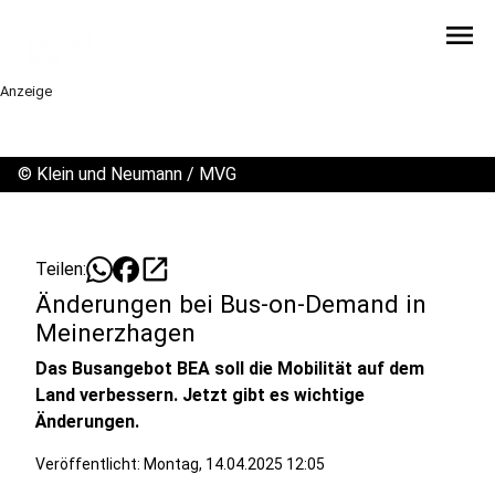
menu
Anzeige
©
Klein und Neumann / MVG
open_in_new
Teilen:
Änderungen bei Bus-on-Demand in
Meinerzhagen
Das Busangebot BEA soll die Mobilität auf dem
Land verbessern. Jetzt gibt es wichtige
Änderungen.
Veröffentlicht:
Montag, 14.04.2025 12:05