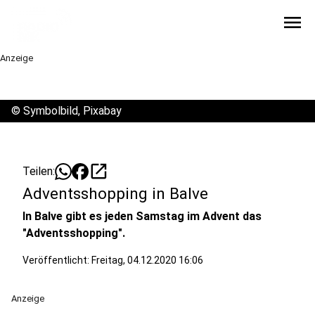
menu
Anzeige
©
Symbolbild, Pixabay
open_in_new
Teilen:
Adventsshopping in Balve
In Balve gibt es jeden Samstag im Advent das
"Adventsshopping".
Veröffentlicht:
Freitag, 04.12.2020 16:06
Anzeige