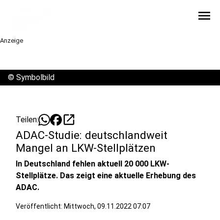
menu
Anzeige
©
Symbolbild
open_in_new
Teilen:
ADAC-Studie: deutschlandweit
Mangel an LKW-Stellplätzen
In Deutschland fehlen aktuell 20 000 LKW-
Stellplätze. Das zeigt eine aktuelle Erhebung des
ADAC.
Veröffentlicht:
Mittwoch, 09.11.2022 07:07