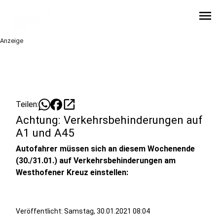
menu
Anzeige
open_in_new
Teilen:
Achtung: Verkehrsbehinderungen auf
A1 und A45
Autofahrer müssen sich an diesem Wochenende
(30./31.01.) auf Verkehrsbehinderungen am
Westhofener Kreuz einstellen:
Veröffentlicht:
Samstag, 30.01.2021 08:04