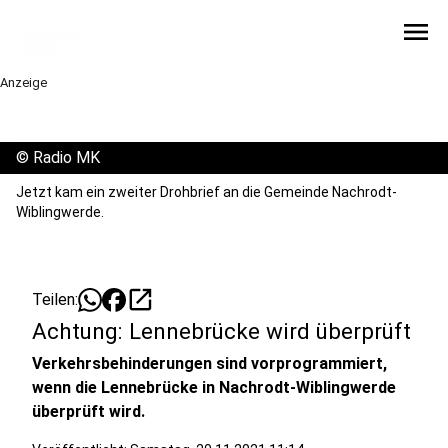
menu
Anzeige
©
Radio MK
Jetzt kam ein zweiter Drohbrief an die Gemeinde Nachrodt-
Wiblingwerde.
open_in_new
Teilen:
Achtung: Lennebrücke wird überprüft
Verkehrsbehinderungen sind vorprogrammiert,
wenn die Lennebrücke in Nachrodt-Wiblingwerde
überprüft wird.