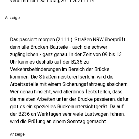
Veröffentlicht:
Samstag, 20.11.2021 11:14
Anzeige
Das passiert morgen (21.11.). Straßen.NRW überprüft
dann alle Brücken-Bauteile - auch die schwer
zugänglichen - ganz genau. In der Zeit von 09 bis 13
Uhr kann es deshalb auf der B236 zu
Verkehrsbehinderungen im Bereich der Brücke
kommen. Die Straßenmeisterei Iserlohn wird die
Arbeitsstelle mit einem Sicherungsfahrzeug absichern.
Wer genau hinsieht, wird allerdings feststellen, dass
die meisten Arbeiten unter der Brücke passieren, dafür
gibt es ein spezielles Bückenuntersichtgerät. Da auf
der B236 an Werktagen sehr viele Lastwagen fahren,
wird die Prüfung an einem Sonntag gemacht.
Anzeige