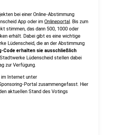
ojekten bei einer Online-Abstimmung
enscheid App oder im
Onlineportal
. Bis zum
jekt stimmen, das dann 500, 1000 oder
en erhält. Dabei gibt es eine wichtige
rke Lüdenscheid, die an der Abstimmung
-Code erhalten sie ausschließlich
e Stadtwerke Lüdenscheid stellen dabei
ag zur Verfügung.
im Internet unter
 Sponsoring-Portal zusammengefasst. Hier
 den aktuellen Stand des Votings