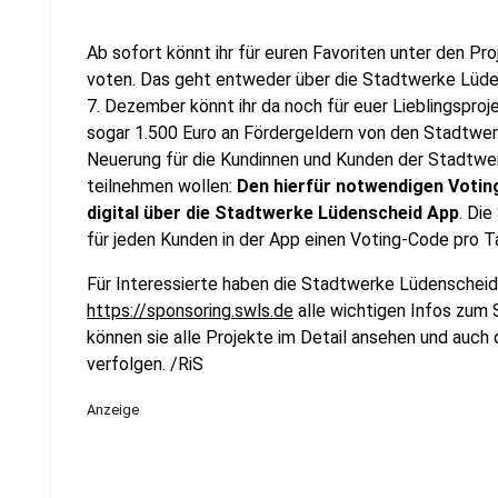
Ab sofort könnt ihr für euren Favoriten unter den Pr
voten. Das geht entweder über die Stadtwerke Lüd
7. Dezember könnt ihr da noch für euer Lieblingspro
sogar 1.500 Euro an Fördergeldern von den Stadtwerk
Neuerung für die Kundinnen und Kunden der Stadtwe
teilnehmen wollen:
Den hierfür notwendigen Voting
digital über die Stadtwerke Lüdenscheid App
. Di
für jeden Kunden in der App einen Voting-Code pro T
Für Interessierte haben die Stadtwerke Lüdenscheid 
https://sponsoring.swls.de
alle wichtigen Infos zum
können sie alle Projekte im Detail ansehen und auch
verfolgen. /RiS
Anzeige