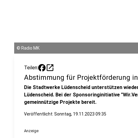
©
Radio MK
open_in_new
Teilen:
Abstimmung für Projektförderung i
Die Stadtwerke Lüdenscheid unterstützen wiede
Lüdenscheid. Bei der Sponsoringinitiative "Wir.V
gemeinnützige Projekte bereit.
Veröffentlicht:
Sonntag, 19.11.2023 09:35
Anzeige