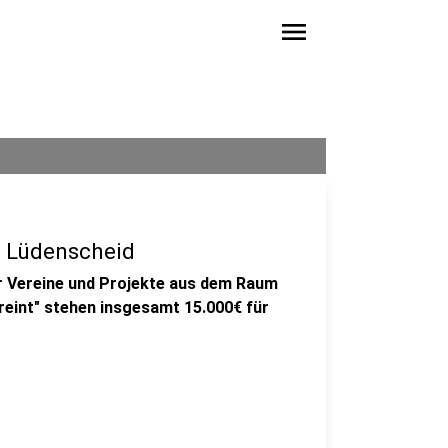
menu
n Lüdenscheid
r Vereine und Projekte aus dem Raum
ereint" stehen insgesamt 15.000€ für