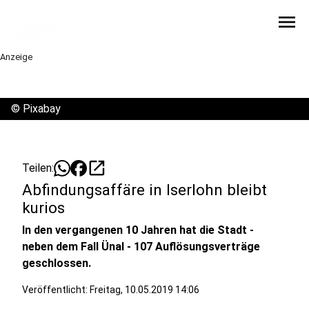
menu
Anzeige
©
Pixabay
open_in_new
Teilen:
Abfindungsaffäre in Iserlohn bleibt
kurios
In den vergangenen 10 Jahren hat die Stadt -
neben dem Fall Ünal - 107 Auflösungsverträge
geschlossen.
Veröffentlicht:
Freitag, 10.05.2019 14:06