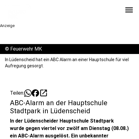
menu
Anzeige
©
Feuerwehr MK
In Lüdenscheid hat ein ABC Alarm an einer Hauptschule für viel
Aufregung gesorgt.
open_in_new
Teilen:
ABC-Alarm an der Hauptschule
Stadtpark in Lüdenscheid
In der Lüdenscheider Hauptschule Stadtpark
wurde gegen viertel vor zwölf am Dienstag (08.08.)
ein ABC-Alarm ausgelöst. Ein unbekannter