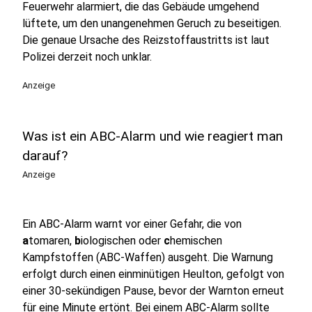
Feuerwehr alarmiert, die das Gebäude umgehend
lüftete, um den unangenehmen Geruch zu beseitigen.
Die genaue Ursache des Reizstoffaustritts ist laut
Polizei derzeit noch unklar.
Anzeige
Was ist ein ABC-Alarm und wie reagiert man
darauf?
Anzeige
Ein ABC-Alarm warnt vor einer Gefahr, die von
a
tomaren,
b
iologischen oder
c
hemischen
Kampfstoffen (ABC-Waffen) ausgeht. Die Warnung
erfolgt durch einen einminütigen Heulton, gefolgt von
einer 30-sekündigen Pause, bevor der Warnton erneut
für eine Minute ertönt. Bei einem ABC-Alarm sollte