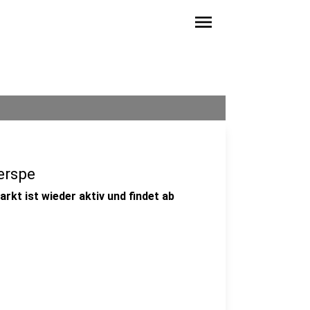
menu
erspe
rkt ist wieder aktiv und findet ab