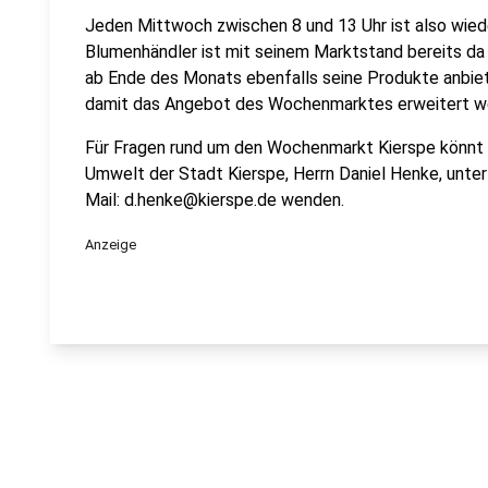
Jeden Mittwoch zwischen 8 und 13 Uhr ist also wied
Blumenhändler ist mit seinem Marktstand bereits da 
ab Ende des Monats ebenfalls seine Produkte anbiet
damit das Angebot des Wochenmarktes erweitert wer
Für Fragen rund um den Wochenmarkt Kierspe könnt 
Umwelt der Stadt Kierspe, Herrn Daniel Henke, unte
Mail: d.henke@kierspe.de wenden.
Anzeige