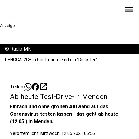
menu
Anzeige
©
Radio MK
DEHOGA: 2G+ in Gastronomie ist ein "Disaster"
open_in_new
Teilen:
Ab heute Test-Drive-In Menden
Einfach und ohne großen Aufwand auf das
Coronavirus testen lassen - das geht ab heute
(12.05.) in Menden.
Veröffentlicht:
Mittwoch, 12.05.2021 06:56