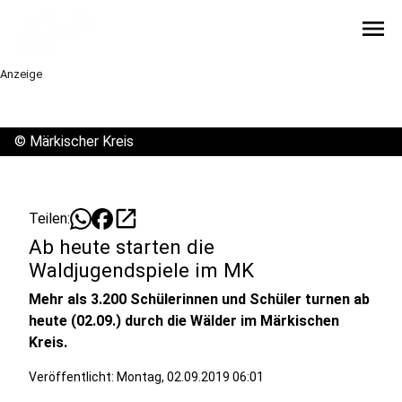
menu
Anzeige
©
Märkischer Kreis
open_in_new
Teilen:
Ab heute starten die
Waldjugendspiele im MK
Mehr als 3.200 Schülerinnen und Schüler turnen ab
heute (02.09.) durch die Wälder im Märkischen
Kreis.
Veröffentlicht:
Montag, 02.09.2019 06:01