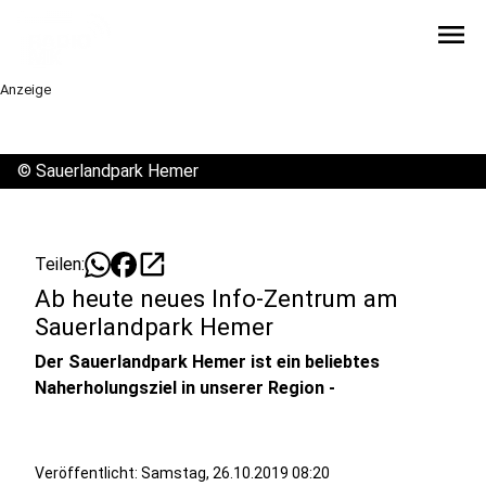
menu
Anzeige
©
Sauerlandpark Hemer
open_in_new
Teilen:
Ab heute neues Info-Zentrum am
Sauerlandpark Hemer
Der Sauerlandpark Hemer ist ein beliebtes
Naherholungsziel in unserer Region -
Veröffentlicht:
Samstag, 26.10.2019 08:20