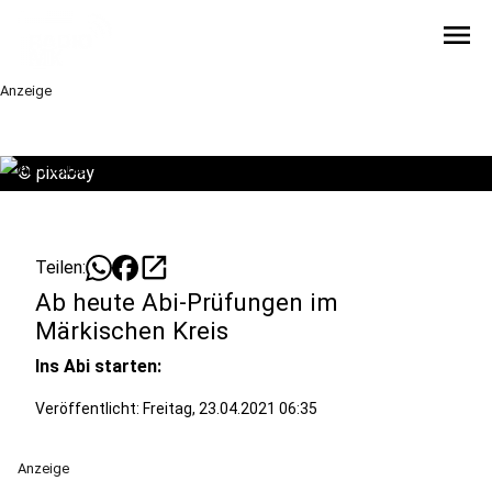
menu
Anzeige
©
pixabay
open_in_new
Teilen:
Ab heute Abi-Prüfungen im
Märkischen Kreis
Ins Abi starten:
Veröffentlicht:
Freitag, 23.04.2021 06:35
Anzeige