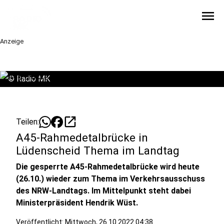
menu
Anzeige
©
Radio MK
open_in_new
Teilen:
A45-Rahmedetalbrücke in
Lüdenscheid Thema im Landtag
Die gesperrte A45-Rahmedetalbrücke wird heute
(26.10.) wieder zum Thema im Verkehrsausschuss
des NRW-Landtags. Im Mittelpunkt steht dabei
Ministerpräsident Hendrik Wüst.
Veröffentlicht:
Mittwoch, 26.10.2022 04:38